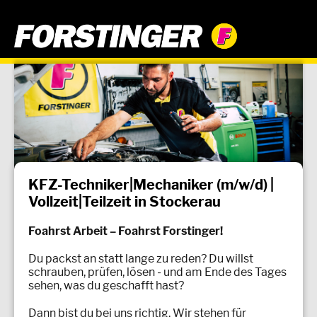
KFZ-Techniker|Mechaniker (m/w/d) |
Vollzeit|Teilzeit in Stockerau
Foahrst Arbeit – Foahrst Forstinger!
Du packst an statt lange zu reden? Du willst
schrauben, prüfen, lösen - und am Ende des Tages
sehen, was du geschafft hast?
Dann bist du bei uns richtig. Wir stehen für