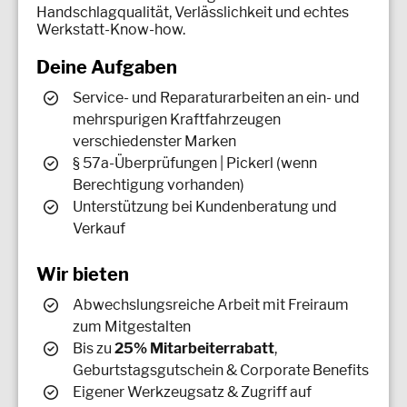
Handschlagqualität, Verlässlichkeit und echtes
Werkstatt-Know-how.
Deine Aufgaben
Service- und Reparaturarbeiten an ein- und
mehrspurigen Kraftfahrzeugen
verschiedenster Marken
§ 57a-Überprüfungen | Pickerl (wenn
Berechtigung vorhanden)
Unterstützung bei Kundenberatung und
Verkauf
Wir bieten
Abwechslungsreiche Arbeit mit Freiraum
zum Mitgestalten
Bis zu
25% Mitarbeiterrabatt
,
Geburtstagsgutschein & Corporate Benefits
Eigener Werkzeugsatz & Zugriff auf